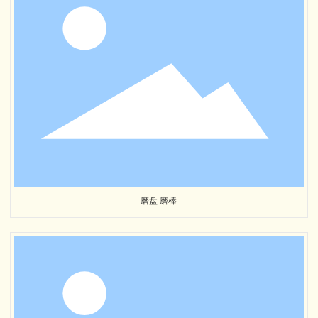
磨盘 磨棒