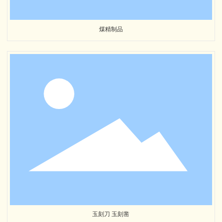
煤精制品
玉刻刀 玉刻凿